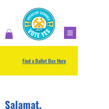
Find a Ballot Box Here
Salamat,